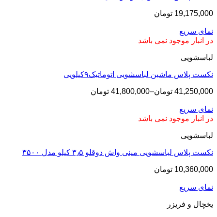
19,175,000
تومان
نمای سریع
در انبار موجود نمی باشد
لباسشویی
نکست پلاس ماشین لباسشویی اتوماتیک۹کیلویی
41,250,000
تومان
–
41,800,000
تومان
نمای سریع
در انبار موجود نمی باشد
لباسشویی
نکست پلاس لباسشویی مینی واش دوقلو ۳٫۵ کیلو مدل ۳۵۰۰
10,360,000
تومان
نمای سریع
یخچال و فریزر