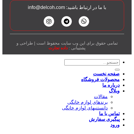
با ما در ارتباط باشید: info@delcoh.com
تمامی حقوق برای این وب سایت محفوظ است | طراحی و
پشتیبانی :
داده تجارت
صفحه نخست
محصولات فروشگاه
درباره ما
وبلاگ
مقالات
برندهای لوازم خانگی
دانستنیهای لوازم خانگی
تماس با ما
پیگیری سفارش
ورود