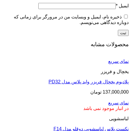
ایمیل
*
ذخیره نام، ایمیل و وبسایت من در مرورگر برای زمانی که
دوباره دیدگاهی می‌نویسم.
محصولات مشابه
نمای سریع
یخچال و فریزر
پلادیوم یخچال فریزر واید پلاس مدل PD32
137,000,000
تومان
نمای سریع
در انبار موجود نمی باشد
لباسشویی
نکست پلاس لباسشویی دوقلو مدل F14