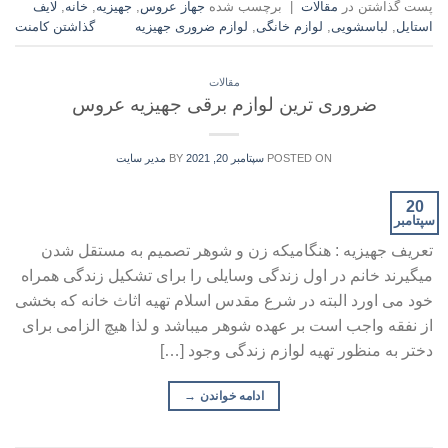
پست گذاشتن در
مقالات
|
برچسب شده
جهاز عروس
,
جهیزیه
,
خانه
,
لایف
استایل
,
لباسشویی
,
لوازم خانگی
,
لوازم ضروری جهیزیه
گذاشتن کامنت
مقالات
ضروری ترین لوازم برقی جهیزیه عروس
POSTED ON
سپتامبر 20, 2021
BY
مدیر سایت
20
سپتامبر
تعریف جهیزیه : هنگامیکه زن و شوهر تصمیم به مستقل شدن
میگیرند خانم در اول زندگی وسایلی را برای تشکیل زندگی همراه
خود می اورد البته در شرع مقدس اسلام تهیه اثاث خانه که بخشی
از نفقه واجب است بر عهده شوهر میباشد و لذا هیچ الزامی برای
دختر به منظور تهیه لوازم زندگی وجود […]
ادامه خواندن
→