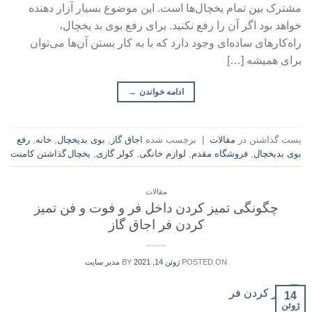
مشترک بین تمام یخچال‌ها است. این موضوع بسیار آزار دهنده
خواهد بود اگر آن را رفع نکنید. برای رفع بوی بد یخچال،
راه‌کارهای ساده‌ای وجود دارد که با به کار بستن آن‌ها می‌توان
برای همیشه […]
ادامه خواندن
→
پست گذاشتن در
مقالات
|
برچسب شده
اجاق گاز
,
بوی بدیخچال
,
خانه
,
رفع
بوی بدیخچال
,
فروشگاه مقدم
,
لوازم خانگی
,
کولر گازی
,
یخچال
گذاشتن کامنت
مقالات
چگونگی تمیز کردن داخل فر و فوت و فن تمیز
کردن فر اجاق گاز
POSTED ON
ژوئن 14, 2021
BY
مدیر سایت
14
ژوئن