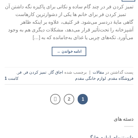
تمیز کردن فر در چند گام ساده و نکاتی برای پاکیزه نگه داشتن آن
تمیز کردن فر برای خانم ها یکی از دشوارترین کارهاست
گاهی مایهٔ دردسر می‌شود. فر کثیف، علاوه بر اینکه ظاهر
آشپزخانه را تحت‌تأثیر قرار می‌دهد، مشکلات دیگری هم به وجود
می‌آورد. تکه‌های چربی یا غذای به‌جامانده که به […]
ادامه خواندن
→
پست گذاشتن در
مقالات
|
برچسب شده
اجاق گاز
,
تمیز کردن فر
,
فر
,
فروشگاه مقدم
,
لوازم خانگی مقدم
کامنت
1
2
1
دسته های
دانستنیهای لوازم خانگی