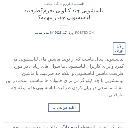
دانستنیهای لوازم خانگی
,
مقالات
لباسشویی چند کیلویی بخرم؟ظرفیت
لباسشویی چقدر مهمه؟
POSTED ON
آوریل 17, 2023
BY
مدیر سایت
17
آوریل
لباسشویی سال هاست که از تولید ماشین های لباسشویی می
گذرد و برای کاربران لباسشویی ها سوال های زیادی در مورد
ظرفیت ماشین لباسشویی و اینکه چه ظرفیت یا ماشین
لباسشویی با چه کیلو گرمی برای خانواده ها مناسب است. در این
مقاله ما سعی در بیان کردن ظرفیت لباسشویی ها و اینکه چه
ظرفیتی […]
ادامه خواندن
→
پست گذاشتن در
دانستنیهای لوازم خانگی
,
مقالات
|
برچسب شده
تبریز
,