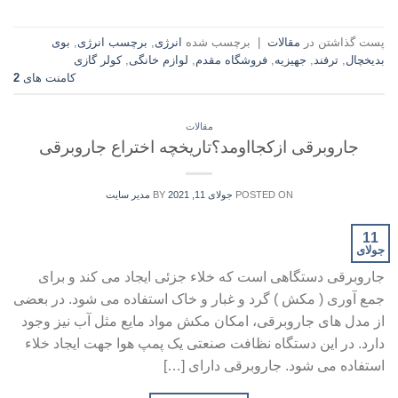
پست گذاشتن در
مقالات
|
برچسب شده
انرژی
,
برچسب انرژی
,
بوی
بدیخچال
,
ترفند
,
جهیزیه
,
فروشگاه مقدم
,
لوازم خانگی
,
کولر گازی
کامنت های
2
مقالات
جاروبرقی ازکجااومد؟تاریخچه اختراع جاروبرقی
POSTED ON
جولای 11, 2021
BY
مدیر سایت
11
جولای
جاروبرقی دستگاهی است که خلاء جزئی ایجاد می کند و برای
جمع آوری ( مکش ) گرد و غبار و خاک استفاده می شود. در بعضی
از مدل های جاروبرقی، امکان مکش مواد مایع مثل آب نیز وجود
دارد. در این دستگاه نظافت صنعتی یک پمپ هوا جهت ایجاد خلاء
استفاده می شود. جاروبرقی دارای […]