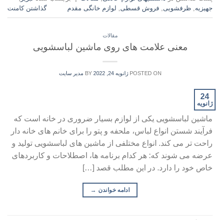
جهیزیه
,
ظرفشویی
,
فروش قسطی
,
لوازم خانگی مقدم
گذاشتن کامنت
مقالات
معنی علامت های روی ماشین لباسشویی
POSTED ON
ژانویه 24, 2022
BY
مدیر سایت
24
ژانویه
ماشین لباسشویی یکی از لوازم بسیار ضروری در خانه است که
فرآیند شستن انواع لباس، ملحفه و پتو را برای خانم های خانه دار
راحت تر می کند. انواع مختلفی از ماشین های لباسشویی تولید و
عرضه می شوند که: هر کدام برنامه ها، اصطلاحات و کاربردهای
خاص خود را دارد. در این مطلب قصد […]
ادامه خواندن
→