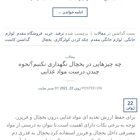
ادامه خواندن
→
پست گذاشتن در
مقالات
|
برچسب شده
ترفند
,
خرید
,
فروشگاه مقدم
,
لوازم
خانگی
,
لوازم خانگی مقدم
,
چکه کردن کولرگازی
,
یخچال
گذاشتن کامنت
مقالات
چه چیزهایی در یخچال نگهداری نکنیم؟نحوه
چیدن درست مواد غذایی
POSTED ON
ژوئن 22, 2021
BY
مدیر سایت
22
ژوئن
برای حفظ ارزش تغذیه ای مواد غذایی درون یخچال و فریزر،
توجه به برخی نکات دارای اهمیت است.تا بتوان به درستی از مواد
مصرفی داخل یخچال و فریزر استفاده کرد.یخچال به قدری دم