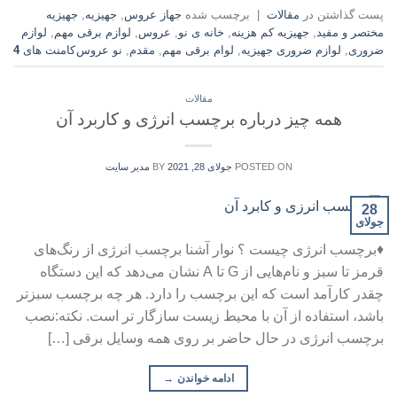
پست گذاشتن در
مقالات
|
برچسب شده
جهاز عروس
,
جهیزیه
,
جهیزیه
مختصر و مفید
,
جهیزیه کم هزینه
,
خانه ی نو
,
عروس
,
لوازم برقی مهم
,
لوازم
ضروری
,
لوازم ضروری جهیزیه
,
لوام برقی مهم
,
مقدم
,
نو عروس
کامنت های
4
مقالات
همه چیز درباره برچسب انرژی و کاربرد آن
POSTED ON
جولای 28, 2021
BY
مدیر سایت
28
جولای
♦برچسب انرژی چیست ؟ نوار آشنا برچسب انرژی از رنگ‌های
قرمز تا سبز و نام‌هایی از G تا A نشان می‌دهد که این دستگاه
چقدر کارآمد است که این برچسب را دارد. هر چه برچسب سبزتر
باشد، استفاده از آن با محیط زیست سازگار تر است. نکته:نصب
برچسب انرژی در حال حاضر بر روی همه وسایل برقی […]
ادامه خواندن
→