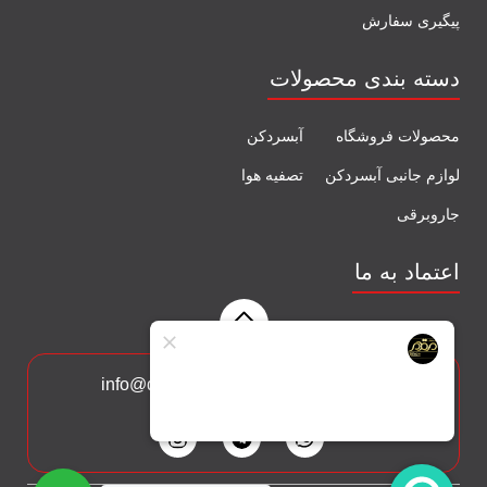
پیگیری سفارش
دسته بندی محصولات
محصولات فروشگاه
آبسردکن
لوازم جانبی آبسردکن
تصفیه هوا
جاروبرقی
اعتماد به ما
با ما در ارتباط باشید: info@delcoh.com