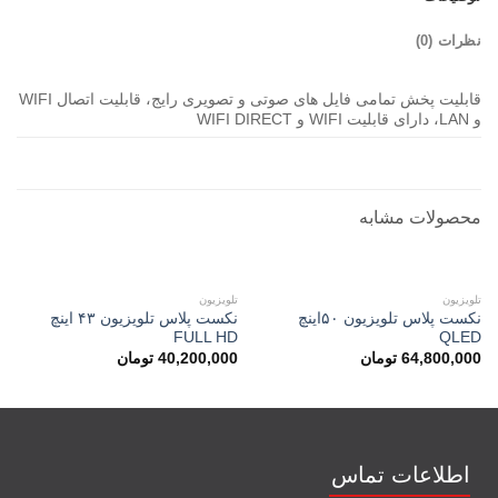
نظرات (0)
قابلیت پخش تمامی فایل های صوتی و تصویری رایج، قابلیت اتصال WIFI
و LAN، دارای قابلیت WIFI و WIFI DIRECT
محصولات مشابه
در انبار موجود نمی باشد
در انبار موجود نمی باشد
تلویزیون
تلویزیون
نکست پلاس تلویزیون ۵۰اینچ
نکست پلاس تلویزیون ۴۳ اینچ
FULL HD
QLED
64,800,000
تومان
40,200,000
تومان
اطلاعات تماس