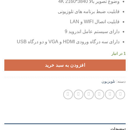
وضوع تصویر بالا 3840*2160 4K
قابلیت ضبط برنامه های تلوزیونی
قابلیت اتصال WIFI و LAN
دارای سیستم عامل اندروید 9
دارای سه درگاه ورودی HDMI و VGA و دو درگاه USB
1 در انبار
افزودن به سبد خرید
دسته:
تلویزیون
توضیحات