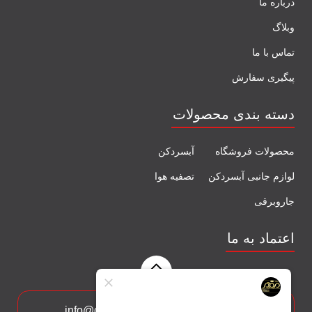
درباره ما
وبلاگ
تماس با ما
پیگیری سفارش
دسته بندی محصولات
محصولات فروشگاه
آبسردکن
لوازم جانبی آبسردکن
تصفیه هوا
جاروبرقی
اعتماد به ما
با ما در ارتباط باشید: info@delcoh.com