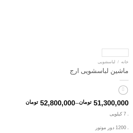
خانه
/
لباسشویی
ماشین لباسشویی ارج
52,800,000
–
51,300,000
تومان
تومان
. 7 کیلویی
. 1200 دور موتور