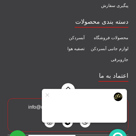
پیگیری سفارش
دسته بندی محصولات
محصولات فروشگاه
آبسردکن
لوازم جانبی آبسردکن
تصفیه هوا
جاروبرقی
اعتماد به ما
با ما در ارتباط باشید: info@delcoh.com