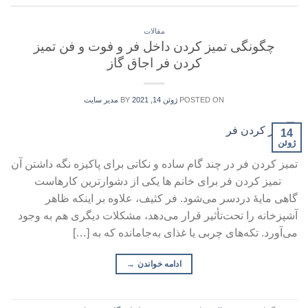
مقالات
چگونگی تمیز کردن داخل فر و فوت و فن تمیز
کردن فر اجاق گاز
POSTED ON
ژوئن 14, 2021
BY
مدیر سایت
14
ژوئن
تمیز کردن فر در چند گام ساده و نکاتی برای پاکیزه نگه داشتن آن
تمیز کردن فر برای خانم ها یکی از دشوارترین کارهاست
گاهی مایهٔ دردسر می‌شود. فر کثیف، علاوه بر اینکه ظاهر
آشپزخانه را تحت‌تأثیر قرار می‌دهد، مشکلات دیگری هم به وجود
می‌آورد. تکه‌های چربی یا غذای به‌جامانده که به […]
ادامه خواندن
→