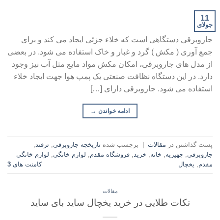
11
جولای
جاروبرقی دستگاهی است که خلاء جزئی ایجاد می کند و برای
جمع آوری ( مکش ) گرد و غبار و خاک استفاده می شود. در بعضی
از مدل های جاروبرقی، امکان مکش مواد مایع مثل آب نیز وجود
دارد. در این دستگاه نظافت صنعتی یک پمپ هوا جهت ایجاد خلاء
استفاده می شود. جاروبرقی دارای […]
ادامه خواندن
→
پست گذاشتن در
مقالات
|
برچسب شده
تاریخچه جاروبرقی
,
ترفند
,
جاروبرقی
,
جهیزیه
,
خانه
,
خرید
,
فروشگاه مقدم
,
لوازم خانگی
,
لوازم خانگی
مقدم
,
یخچال
کامنت های
3
مقالات
نکات طلایی در خرید یخچال ساید بای ساید