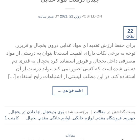
POSTED ON
ژوئن 22, 2021
BY
مدیر سایت
22
ژوئن
برای حفظ ارزش تغذیه ای مواد غذایی درون یخچال و فریزر،
توجه به برخی نکات دارای اهمیت است.تا بتوان به درستی از مواد
مصرفی داخل یخچال و فریزر استفاده کرد.یخچال به قدری دم
دستی شده است که کسی تصور نمی کند نتواند درست از آن
استفاده کند. در این مطلب لیستی از اشتباهات رایج استفاده […]
ادامه خواندن
→
پست گذاشتن در
مقالات
|
برچسب شده
بوی بدیخچال
,
جا دادن در یخچال
,
جهیزیه
,
فروشگاه مقدم
,
لوازم خانگی
,
لوازم خانگی مقدم
,
یخچال
کامنت
1
مقالات