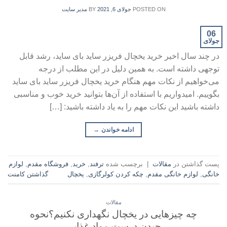
POSTED ON
جولای 6, 2021
BY
مدیر سایت
06
جولای
در چند سال اخیر خرید یخچال فریزر ساید بای ساید، رشد قابل
توجهی داشته است. به همین دلیل در این مطلب از درجه
می‌خواهیم از نکات مهم هنگام خرید یخچال فریزر ساید بای ساید
بگوییم. امیدواریم با استفاده از آن‌ها بتوانید خرید خوب و مناسبی
داشته باشید این نکات مهم را به یاد داشته باشید: […]
ادامه خواندن
→
پست گذاشتن در
مقالات
|
برچسب شده
ترفند
,
خرید
,
فروشگاه مقدم
,
لوازم
خانگی
,
لوازم خانگی مقدم
,
چکه کردن کولرگازی
,
یخچال
گذاشتن کامنت
مقالات
چه چیزهایی در یخچال نگهداری نکنیم؟نحوه
چیدن درست مواد غذایی