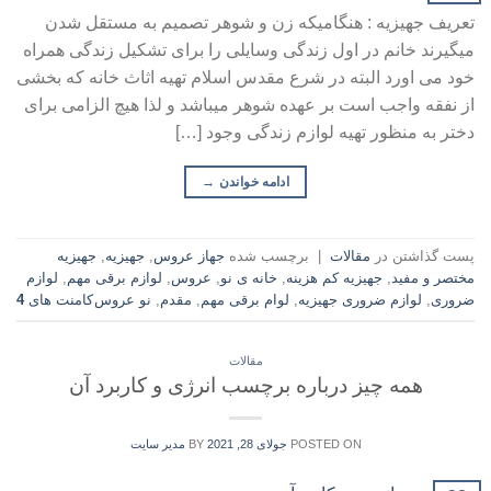
تعریف جهیزیه : هنگامیکه زن و شوهر تصمیم به مستقل شدن
میگیرند خانم در اول زندگی وسایلی را برای تشکیل زندگی همراه
خود می اورد البته در شرع مقدس اسلام تهیه اثاث خانه که بخشی
از نفقه واجب است بر عهده شوهر میباشد و لذا هیچ الزامی برای
دختر به منظور تهیه لوازم زندگی وجود […]
ادامه خواندن
→
پست گذاشتن در
مقالات
|
برچسب شده
جهاز عروس
,
جهیزیه
,
جهیزیه
مختصر و مفید
,
جهیزیه کم هزینه
,
خانه ی نو
,
عروس
,
لوازم برقی مهم
,
لوازم
ضروری
,
لوازم ضروری جهیزیه
,
لوام برقی مهم
,
مقدم
,
نو عروس
کامنت های
4
مقالات
همه چیز درباره برچسب انرژی و کاربرد آن
POSTED ON
جولای 28, 2021
BY
مدیر سایت