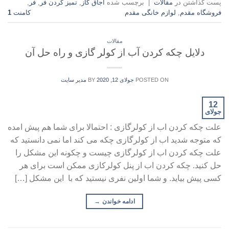
پست گذاشتن در
مقالات
|
برچسب شده
اجاق گاز
,
تمیز کردن فر
,
فر
,
فروشگاه مقدم
,
لوازم خانگی مقدم
کامنت
1
مقالات
دلایل چکه کردن آب از کولر گازی و راه حل آن
POSTED ON
جولای 12, 2020
BY
مدیر سایت
12
جولای
علت چکه کردن اب از کولرگازی : احتمالا برای شما هم پیش امده
که متوجه شدید اب از کولرگازی چکه می کند اما نمی دانستید که
علت چکه کردن اب از کولرگازی چیست و چکونه این مشکل را
حل کنید. چکه کردن اب از پنل کولرکازی ممکن است برای هر
کسی پیش بیاید. و شما اولین نفری نیستید که با این مشکل […]
ادامه خواندن
→