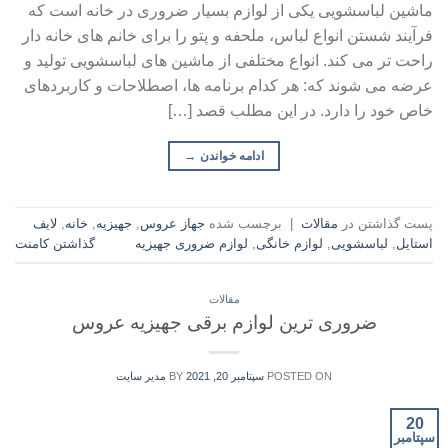
ماشین لباسشویی یکی از لوازم بسیار ضروری در خانه است که
فرآیند شستن انواع لباس، ملحفه و پتو را برای خانم های خانه دار
راحت تر می کند. انواع مختلفی از ماشین های لباسشویی تولید و
عرضه می شوند که: هر کدام برنامه ها، اصطلاحات و کاربردهای
خاص خود را دارد. در این مطلب قصد […]
ادامه خواندن
→
پست گذاشتن در
مقالات
|
برچسب شده
جهاز عروس
,
جهیزیه
,
خانه
,
لایف
استایل
,
لباسشویی
,
لوازم خانگی
,
لوازم ضروری جهیزیه
گذاشتن کامنت
مقالات
ضروری ترین لوازم برقی جهیزیه عروس
POSTED ON
سپتامبر 20, 2021
BY
مدیر سایت
20
سپتامبر