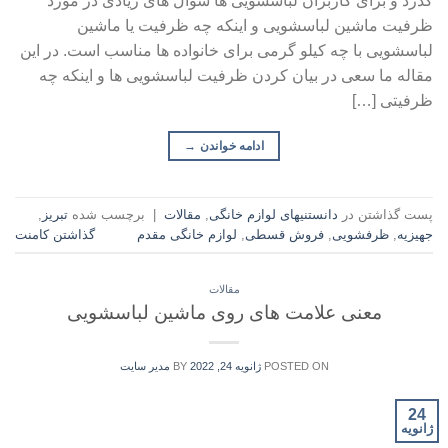
گذرد و برای کاربران لباسشویی ها سوال های زیادی در مورد
ظرفیت ماشین لباسشویی و اینکه چه ظرفیت یا ماشین
لباسشویی با چه کیلو گرمی برای خانواده ها مناسب است. در این
مقاله ما سعی در بیان کردن ظرفیت لباسشویی ها و اینکه چه
ظرفیتی […]
ادامه خواندن
→
پست گذاشتن در
دانستنیهای لوازم خانگی
,
مقالات
|
برچسب شده
تبریز
,
جهیزیه
,
ظرفشویی
,
فروش قسطی
,
لوازم خانگی مقدم
گذاشتن کامنت
مقالات
معنی علامت های روی ماشین لباسشویی
POSTED ON
ژانویه 24, 2022
BY
مدیر سایت
24
ژانویه