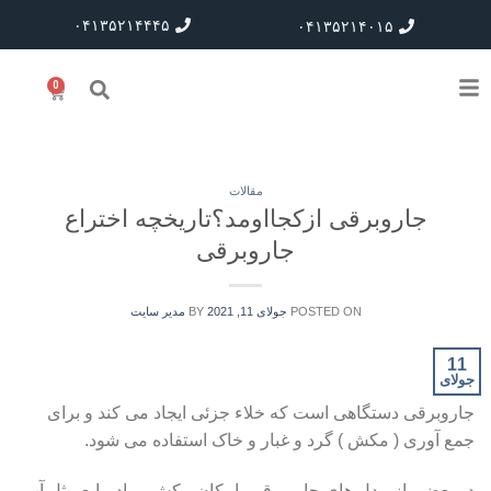
۰۴۱۳۵۲۱۴۴۴۵
۰۴۱۳۵۲۱۴۰۱۵
0
مقالات
جاروبرقی ازکجااومد؟تاریخچه اختراع
جاروبرقی
POSTED ON
جولای 11, 2021
BY
مدیر سایت
11
جولای
جاروبرقی دستگاهی است که خلاء جزئی ایجاد می کند و برای
جمع آوری ( مکش ) گرد و غبار و خاک استفاده می شود.
در بعضی از مدل های جاروبرقی، امکان مکش مواد مایع مثل آب