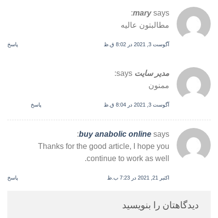
mary
says:
مطالبتون عالیه
آگوست 3, 2021 در 8:02 ق.ظ
پاسخ
مدیر سایت
says:
ممنون
آگوست 3, 2021 در 8:04 ق.ظ
پاسخ
buy anabolic online
says:
Thanks for the good article, I hope you
continue to work as well.
اکتبر 21, 2021 در 7:23 ب.ظ
پاسخ
دیدگاهتان را بنویسید