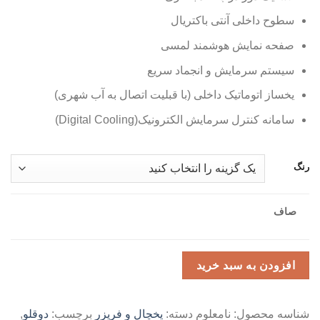
سطوح داخلی آنتی باکتریال
صفحه نمایش هوشمند لمسی
سیستم سرمایش و انجماد سریع
یخساز اتوماتیک داخلی (با قبلیت اتصال به آب شهری
(
سامانه کنترل سرمایش الکترونیک
(Digital Cooling)
رنگ
صاف
افزودن به سبد خرید
شناسه محصول:
نامعلوم
دسته:
یخچال و فریزر
برچسب:
دوقلو
,