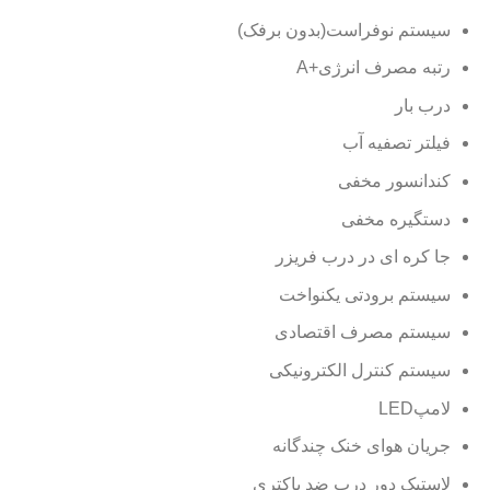
سیستم نوفراست(بدون برفک)
رتبه مصرف انرژی+
A
درب بار
فیلتر تصفیه آب
کندانسور مخفی
دستگیره مخفی
جا کره ای در درب فریزر
سیستم برودتی یکنواخت
سیستم مصرف اقتصادی
سیستم کنترل الکترونیکی
لامپ
LED
جریان هوای خنک چندگانه
لاستیک دور درب ضد باکتری