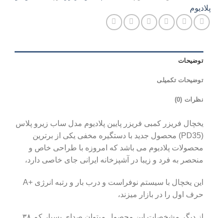
پلادیوم
توضیحات
توضیحات تکمیلی
نظرات (0)
یخچال فریزر کمبی فریزر پایین پلادیوم مدل ساب زیرو پلاس
(PD35) محصول جدید با دستگیره مخفی یکی از برترین
محصولات پلادیوم می باشد که امروزه با طراحی خاص و
منحصر به فرد و زیبا در آشپزخانه ایرانی جای خاصی دارد،
این یخچال با سیستم نوفراست و درب بار و رتبه انرژی +A
حرف اول را در بازار میزند،
از دیگر مشخصات این محصول میتوان صدای بسیار کم ۳۸