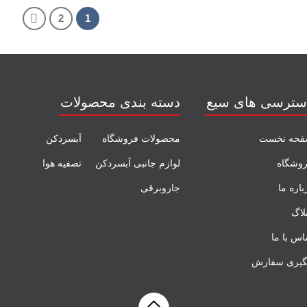
2
1
سترسی های سیع
دسته بندی محصولات
حه نخست
محصولات فروشگاه
آبسردکن
وشگاه
لوازم جانبی آبسردکن
تصفیه هوا
باره ما
جاروبرقی
لاگ
اس با ما
گیری سفارش