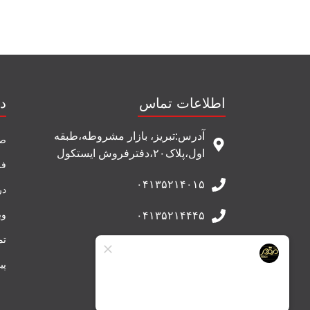
اطلاعات تماس
د
آدرس:تبریز، بازار مشروطه،طبقه
صف
اول،پلاک۲۰،دفترفروش ایستکول
فر
۰۴۱۳۵۲۱۴۰۱۵
در
وب
۰۴۱۳۵۲۱۴۴۴۵
تم
۰۹۱۴۵۰۰۱۳۷۲
پی