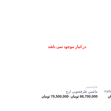
در انبار موجود نمی باشد
ظرفشویی
ماشین ظرفشویی ارج
ان
68,700,000
تومان
–
70,500,000
تومان