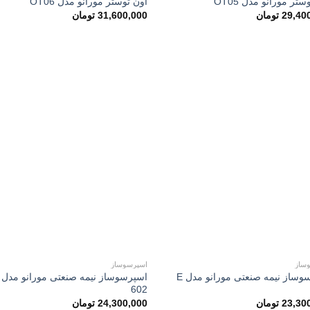
ستر مورانو مدل OT05
آون توستر مورانو مدل OT06
29,40
تومان
31,600,000
تومان
ساز
اسپرسوساز
اسپرسوساز نیمه صنعتی مورانو مدل E
602
23,30
تومان
24,300,000
تومان