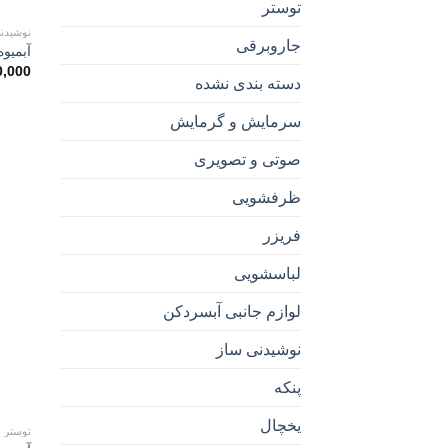
توستر
نوشیدن
جاروبرقی
آبمیوه 
0,000
دسته بندی نشده
سرمایش و گرمایش
صوتی و تصویری
ظرفشویی
فریزر
لباسشویی
لوازم جانبی آبسردکن
نوشیدنی ساز
پنکه
یخچال
توستر