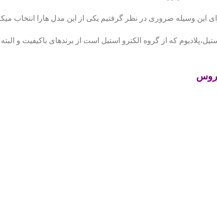
رای این وسیله ضروری در نظر گرفتیم یکی از این مدل هارا انتخاب میکن
یل،پلادیوم که از گروه الکترو استیل است از برندهای باکیفیت و البته
روس